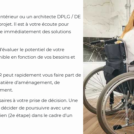
intérieur ou un architecte
DPLG / DE
rojet. Il est à votre écoute pour
te immédiatement des solutions
’évaluer le potentiel de votre
nible en fonction de vos besoins et
R peut rapidement vous faire part de
atière d’aménagement, de
ement.
ires à votre prise de décision. Une
z décider de poursuivre avec une
ien (2e étape) dans le cadre d’un