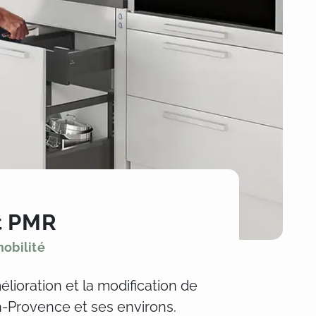
et PMR
obilité
ioration et la modification de
n-Provence et ses environs.