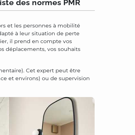
aliste des normes PMR
s et les personnes à mobilité
apté à leur situation de perte
ier, il prend en compte vos
 vos déplacements, vos souhaits
entaire). Cet expert peut être
ce et environs) ou de supervision