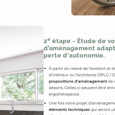
e
2
étape - Étude de vo
d’aménagement adapté
perte d'autonomie.
À partir du relevé de l’existant et d
d'intérieur ou l'architecte DPLG /
propositions d’aménagement
de v
dessins. Celles-ci peuvent être enr
ergothérapeute.
Une fois votre projet d’aménagemen
éléments techniques
qui seront ut