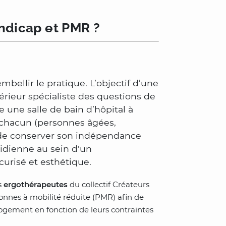
andicap et PMR ?
mbellir le pratique. L’objectif d’une
térieur spécialiste des questions de
e une salle de bain d’hôpital à
 chacun (personnes âgées,
 de conserver son indépendance
tidienne au sein d'un
urisé et esthétique.
s
ergothérapeutes
du collectif Créateurs
onnes à mobilité réduite (PMR) afin de
gement en fonction de leurs contraintes