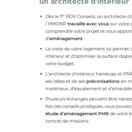
un architecte d’intérieur
er
Dès le 1
RDV Conseils, un architecte d'
/ HMONP
travaille avec vous
sur votre p
comprendre votre projet et vous appor
d’
aménagement
.
La visite de votre logement lui permet d
intérieur et d’optimiser la surface dispo
votre budget.
L’architecte d'intérieur handicap et PM
ses idées et de ses
préconisations
en m
matériaux, d’équipement et d’ameubl
Plusieurs échanges peuvent être nécessa
fois ces conseils prodigués, vous pouve
étude d’aménagement PMR
de votre b
contrat de missions.