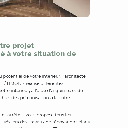
tre projet
 à votre situation de
u potentiel de votre intérieur, l’architecte
 DE / HMONP réalise différentes
otre intérieur, à l’aide d’esquisses et de
ichies des préconisations de notre
t arrêté, il vous propose tous les
ilisés lors des travaux de rénovation : plans