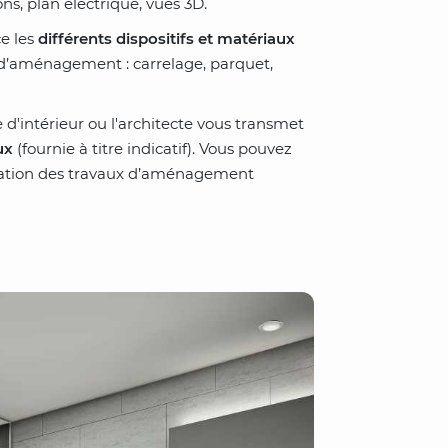
ns, plan électrique, vues 3D.
ce les
différents dispositifs et matériaux
ux d’aménagement : carrelage, parquet,
te d'intérieur ou l'architecte vous transmet
ux
(fournie à titre indicatif). Vous pouvez
ination des travaux d’aménagement