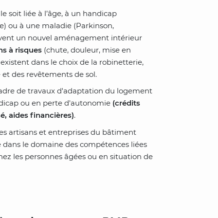
lle soit liée à l’âge, à un handicap
ie) ou à une maladie (Parkinson,
ouvent un nouvel aménagement intérieur
ons à risques
(chute, douleur, mise en
existent dans le choix de la robinetterie,
e et des revêtements de sol.
cadre de travaux d'adaptation du logement
ndicap ou en perte d'autonomie
(crédits
é, aides financières)
.
des artisans et entreprises du bâtiment
té dans le domaine des compétences liées
ez les personnes âgées ou en situation de