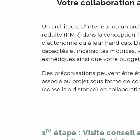
Votre collaboration 
Un architecte d'intérieur ou un arc
réduite (PMR) dans la conception, 
d’autonomie ou à leur handicap. De 
capacités et incapacités motrices, 
esthétiques ainsi que votre budget
Des préconisations peuvent être ét
associé au projet sous forme de co
(conseils à distance) en collaborati
re
1
étape : Visite conseil 