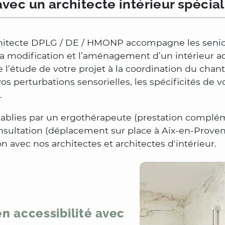
avec un architecte intérieur spéci
hitecte
DPLG / DE / HMONP
accompagne les senior
la modification et l’aménagement d’un intérieur ad
l’étude de votre projet à la coordination du chant
vos perturbations sensorielles, les spécificités de
.
ablies par un ergothérapeute (prestation complém
nsultation (déplacement sur place à Aix-en-Proven
on avec nos architectes et architectes d'intérieur.
en accessibilité avec