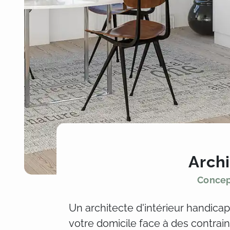
Archi
Concep
Un architecte d'intérieur handica
votre domicile face à des contrai