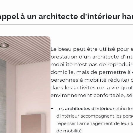
appel à un architecte d'intérieur h
Le beau peut être utilisé pour e
prestation d’un architecte d’in
mobilité n'est pas de reproduir
domicile, mais de permettre à
personnes à mobilité réduite)
dans les activités de la vie quo
environnement confortable, séc
Les
architectes d'intérieur
et/ou le
d’intérieur accompagnent les pers
repenser l'aménagement de leur lo
de mobilité.