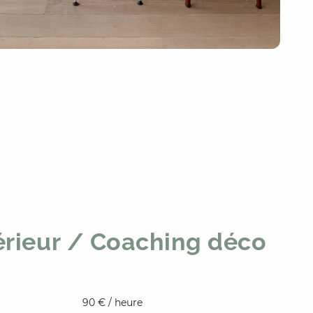
érieur / Coaching déco
90 € / heure