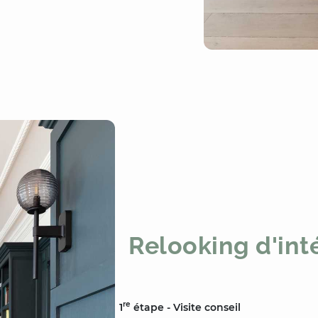
Relooking d'int
re
1
étape - Visite conseil