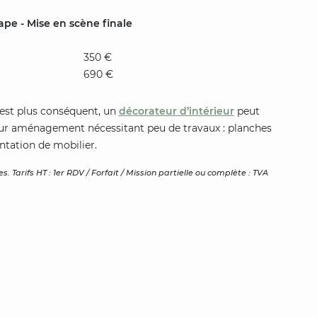
pe - Mise en scène finale
350 €
690 €
t est plus conséquent, un
décorateur d’intérieur
peut
utur aménagement nécessitant peu de travaux : planches
ntation de mobilier.
. Tarifs HT : 1er RDV / Forfait / Mission partielle ou complète : TVA