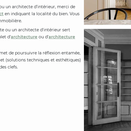
u un architecte d’intérieur, merci de
ct
en indiquant la localité du bien. Vous
mmobilière.
te ou un architecte d'intérieur sert
let d'
architecture
ou d'
architecture
et de poursuivre la réflexion entamée,
jet (solutions techniques et esthétiques)
es clefs.