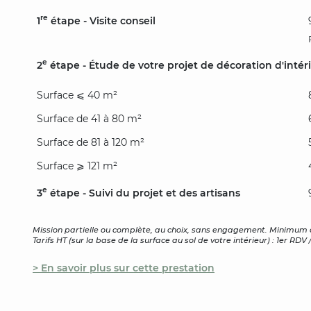
re
1
étape - Visite conseil
e
2
étape - Étude de votre projet de décoration d'intérie
Surface ⩽ 40 m²
Surface de 41 à 80 m²
Surface de 81 à 120 m²
Surface ⩾ 121 m²
e
3
étape - Suivi du projet et des artisans
Mission partielle ou complète, au choix, sans engagement. Minimum d
Tarifs HT (sur la base de la surface au sol de votre intérieur) : 1er RDV
> En savoir plus sur cette prestation