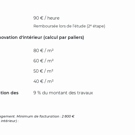
90 € / heure
e
Remboursée lors de l’étude (2
étape)
vation d'intérieur (calcul par paliers)
80 € / m²
60 € / m²
50 € / m²
40 € / m²
ation des
9 % du montant des travaux
gagement. Minimum de facturation : 2 800 €
intérieur) :