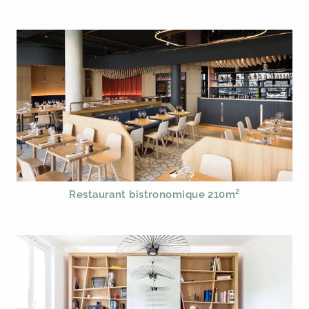
Restaurant bistronomique 210m²