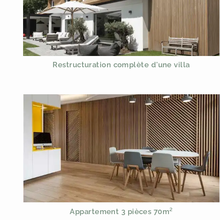
Restructuration complète d'une villa
Appartement 3 pièces 70m²