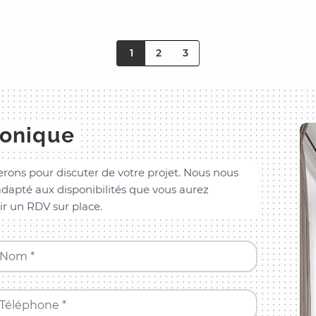
1
2
3
honique
rons pour discuter de votre projet. Nous nous
dapté aux disponibilités que vous aurez
ir un RDV sur place.
Nom *
Téléphone *