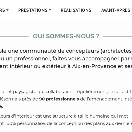
RS
PRESTATIONS
RÉALISATIONS
AVANT-APRÈS
QUI SOMMES-NOUS ?
mble une communauté de concepteurs (architectes, 
 ou un professionnel, faites vous accompagner par
 intérieur ou extérieur à Aix-en-Provence et ses
ur et paysagiste qui collaboraient régulièrement, le collectif
désormais près de
90 professionnels
de l’aménagement intéri
e.
eurs d’Intérieur est une structure à taille humaine qui met l
00% personnalisé, de la conception des plans aux dernières f