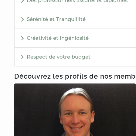
Des professionnels assurés et diplômés
Sérénité et Tranquillité
Créativité et Ingéniosité
Respect de votre budget
Découvrez les profils de nos mem