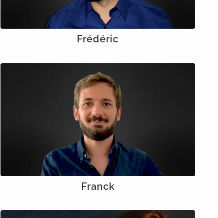
Frédéric
Franck