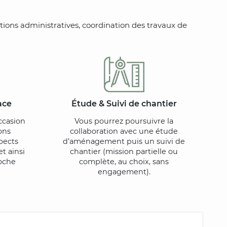
ations administratives, coordination des travaux de
ace
Étude & Suivi de chantier
ccasion
Vous pourrez poursuivre la
ons
collaboration avec une étude
pects
d’aménagement puis un suivi de
t ainsi
chantier (mission partielle ou
oche
complète, au choix, sans
engagement).