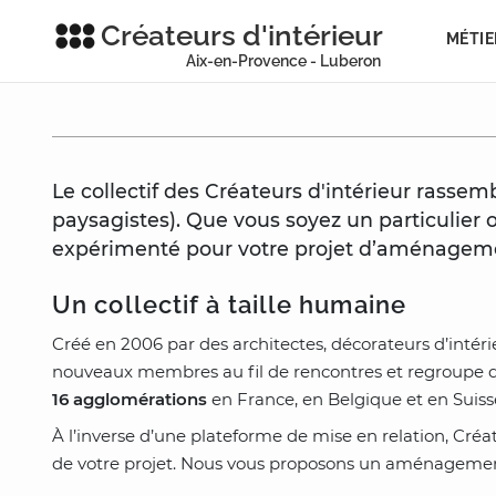
Créateurs d'intérieur
MÉTIE
Aix-en-Provence - Luberon
Le collectif des Créateurs d'intérieur rasse
paysagistes). Que vous soyez un particulier
expérimenté pour votre projet d’aménagement
Un collectif à taille humaine
Créé en 2006 par des architectes, décorateurs d’intérie
nouveaux membres au fil de rencontres et regroupe 
16 agglomérations
en France, en Belgique et en Suiss
À l’inverse d’une plateforme de mise en relation, Créat
de votre projet. Nous vous proposons un aménagement 1