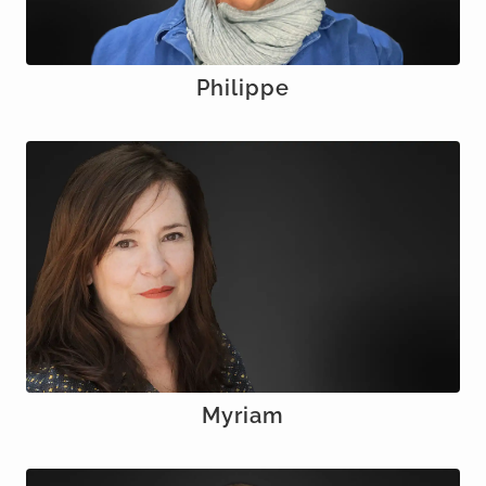
Philippe
Myriam