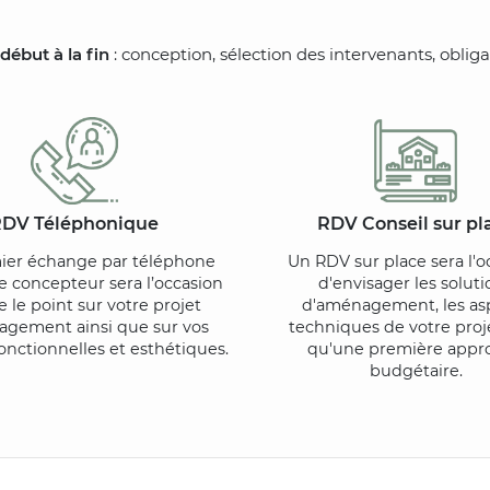
début à la fin
: conception, sélection des intervenants, oblig
DV Téléphonique
RDV Conseil sur pl
ier échange par téléphone
Un RDV sur place sera l'o
e concepteur sera l’occasion
d'envisager les soluti
e le point sur votre projet
d'aménagement, les as
agement ainsi que sur vos
techniques de votre proje
onctionnelles et esthétiques.
qu'une première appr
budgétaire.