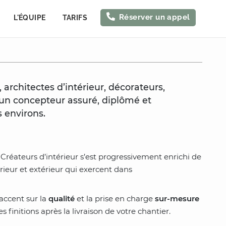
Réserver un appel
L'ÉQUIPE
TARIFS
architectes d’intérieur, décorateurs,
 un concepteur assuré, diplômé et
 environs.
 Créateurs d’intérieur s’est progressivement enrichi de
eur et extérieur qui exercent dans
’accent sur la
qualité
et la prise en charge
sur-mesure
initions après la livraison de votre chantier.