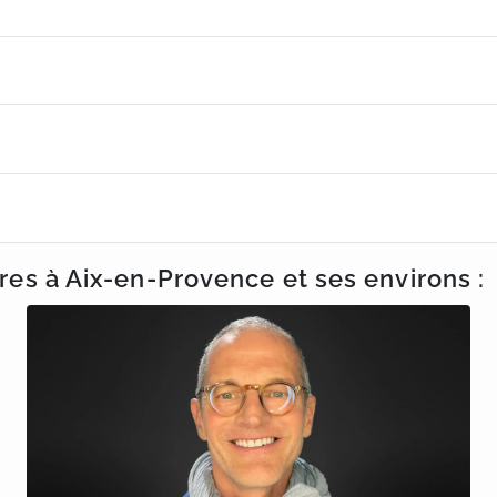
bres
à Aix-en-Provence
et ses environs :