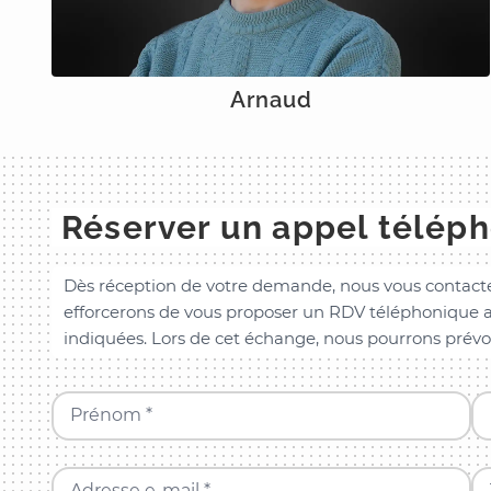
Arnaud
Réserver un appel télép
Dès réception de votre demande, nous vous contacte
efforcerons de vous proposer un RDV téléphonique a
indiquées. Lors de cet échange, nous pourrons prévo
Prénom *
Adresse e-mail *