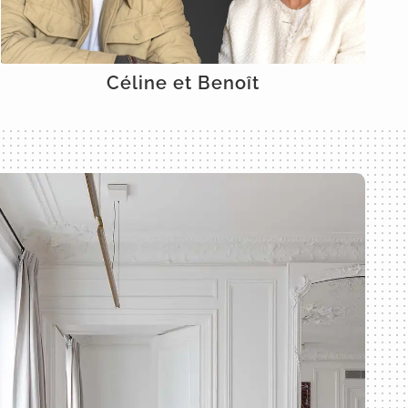
Céline et Benoît