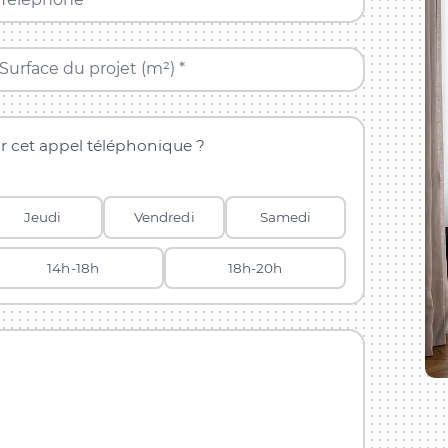
Surface du projet (m²) *
r cet appel téléphonique ?
Jeudi
Vendredi
Samedi
14h-18h
18h-20h