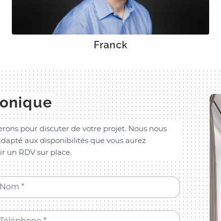
Franck
honique
rons pour discuter de votre projet. Nous nous
dapté aux disponibilités que vous aurez
ir un RDV sur place.
Nom *
Téléphone *