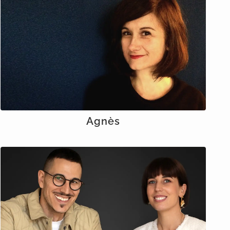
Agnès