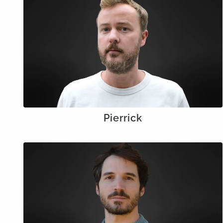
Pierrick