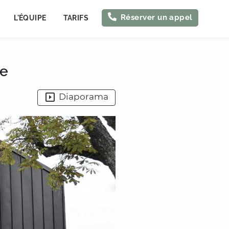
Réserver un appel
L'ÉQUIPE
TARIFS
ne
Diaporama