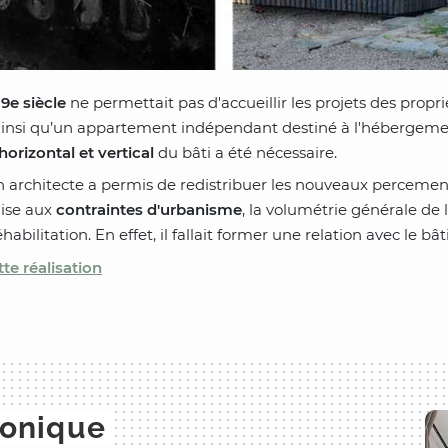
9e siècle
ne permettait pas d'accueillir les projets des propr
insi qu’un appartement indépendant destiné à l'hébergemen
orizontal et vertical
du bâti a été nécessaire.
n architecte a permis de redistribuer les nouveaux percemen
mise aux
contraintes d'urbanisme
, la volumétrie générale de
abilitation. En effet, il fallait former une relation avec le bâ
te réalisation
honique