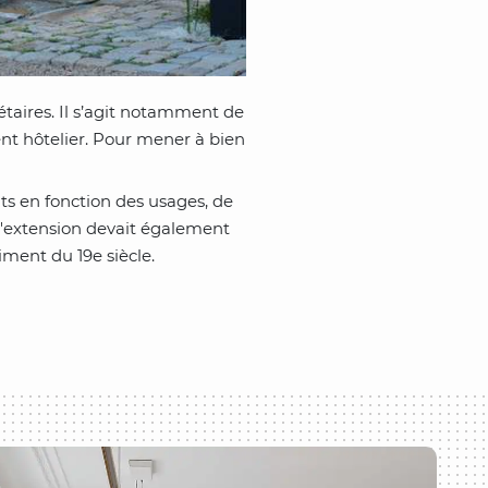
iétaires. Il s’agit notamment de
t hôtelier. Pour mener à bien
ts en fonction des usages, de
 l'extension devait également
timent du 19e siècle.