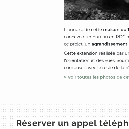
L'annexe de cette
maison du 1
concevoir un bureau en RDC a
ce projet, un
agrandissement h
Cette extension réalisée par u
l'orientation et des vues. Sou
composer avec le reste de la réh
> Voir toutes les photos de cet
Réserver un appel télép