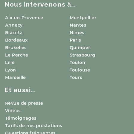
Nous intervenons à…
Aix-en-Provence
Montpellier
Annecy
Nantes
Biarritz
Nîmes
Bordeaux
Paris
Bruxelles
Quimper
Le Perche
Strasbourg
Lille
Toulon
Lyon
Toulouse
Marseille
Tours
Et aussi…
Revue de presse
Vidéos
Témoignages
Tarifs de nos prestations
Questions fréquentes