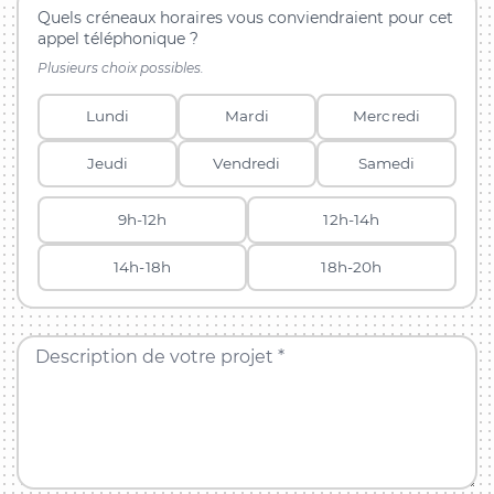
Quels créneaux horaires vous conviendraient pour cet
appel téléphonique ?
Plusieurs choix possibles.
Lundi
Mardi
Mercredi
Jeudi
Vendredi
Samedi
9h-12h
12h-14h
14h-18h
18h-20h
Description de votre projet *