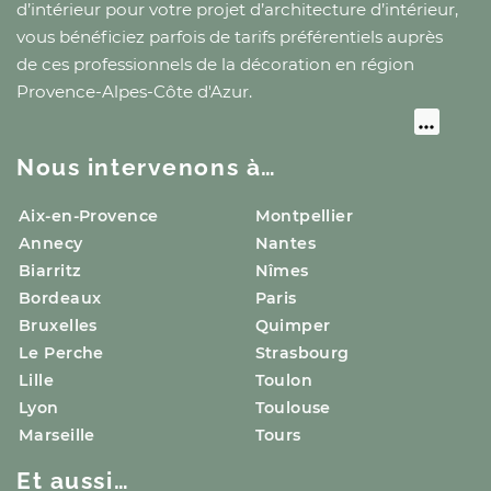
d’intérieur pour votre projet d’architecture d’intérieur,
vous bénéficiez parfois de tarifs préférentiels auprès
de ces professionnels de la décoration
en région
Provence-Alpes-Côte d'Azur
.
Nous intervenons à…
Aix-en-Provence
Montpellier
Annecy
Nantes
Biarritz
Nîmes
Bordeaux
Paris
Bruxelles
Quimper
Le Perche
Strasbourg
Lille
Toulon
Lyon
Toulouse
Marseille
Tours
Et aussi…