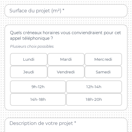
Surface du projet (m²) *
Quels créneaux horaires vous conviendraient pour cet
appel téléphonique ?
Plusieurs choix possibles.
Lundi
Mardi
Mercredi
Jeudi
Vendredi
Samedi
9h-12h
12h-14h
14h-18h
18h-20h
Description de votre projet *