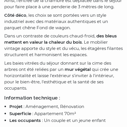
Ainsi, l'entrée de la chambre est déplacée dans le séjour
pour faire place à une penderie de 3 mètres de long.
Côté déco
, les choix se sont portées vers un style
industriel avec des matériaux authentiques et un
parquet chêne Fond de wagon.
Dans un contraste de couleurs chaud-froid,
des bleus
mettent en valeur la chaleur du bois
. Le mobilier
vintage apporte du style et du vécu, les étagères filantes
structurent et harmonisent les espaces.
Les baies vitrées du séjour donnant sur la cime des
arbres ont été reliées par un
mur végétal
qui crée une
horizontalité et laisse l'extérieur s'inviter à l'intérieur,
pour le bien-être, l'esthétique et la santé de ses
occupants.
Information technique :
Projet
: Aménagement, Rénovation
Superficie
: Appartement 70m²
Les occupants
: Un couple et un jeune enfant