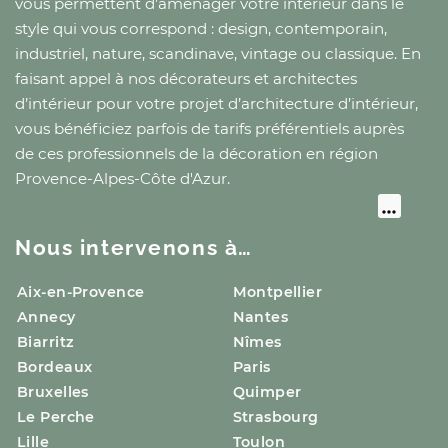
vous permettent d’aménager votre intérieur dans le
style qui vous correspond : design, contemporain,
industriel, nature, scandinave, vintage ou classique. En
faisant appel à nos décorateurs et architectes
d’intérieur pour votre projet d’architecture d’intérieur,
vous bénéficiez parfois de tarifs préférentiels auprès
de ces professionnels de la décoration
en région
Provence-Alpes-Côte d'Azur
.
Nous intervenons à…
Aix-en-Provence
Montpellier
Annecy
Nantes
Biarritz
Nîmes
Bordeaux
Paris
Bruxelles
Quimper
Le Perche
Strasbourg
Lille
Toulon