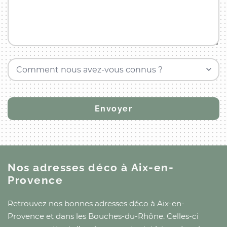
Comment nous avez-vous connus ?
Nos adresses déco
à Aix-en-
Provence
Retrouvez nos bonnes adresses déco
à Aix-en-
Provence
et
dans les Bouches-du-Rhône
. Celles-ci