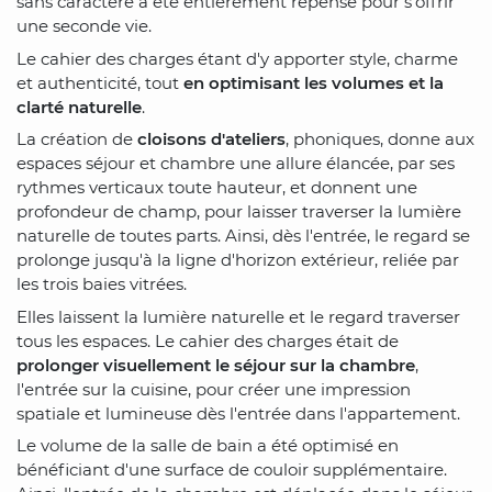
sans caractère a été entièrement repensé pour s'offrir
une seconde vie.
Le cahier des charges étant d'y apporter style, charme
et authenticité, tout
en optimisant les volumes et la
clarté naturelle
.
La création de
cloisons d'ateliers
, phoniques, donne aux
espaces séjour et chambre une allure élancée, par ses
rythmes verticaux toute hauteur, et donnent une
profondeur de champ, pour laisser traverser la lumière
naturelle de toutes parts. Ainsi, dès l'entrée, le regard se
prolonge jusqu'à la ligne d'horizon extérieur, reliée par
les trois baies vitrées.
Elles laissent la lumière naturelle et le regard traverser
tous les espaces. Le cahier des charges était de
prolonger visuellement le séjour sur la chambre
,
l'entrée sur la cuisine, pour créer une impression
spatiale et lumineuse dès l'entrée dans l'appartement.
Le volume de la salle de bain a été optimisé en
bénéficiant d'une surface de couloir supplémentaire.