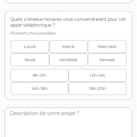
Quels créneaux horaires vous conviendraient pour cet
appel téléphonique ?
Plusieurs choix possibles.
Lundi
Mardi
Mercredi
Jeudi
Vendredi
Samedi
9h-12h
12h-14h
14h-18h
18h-20h
Description de votre projet *