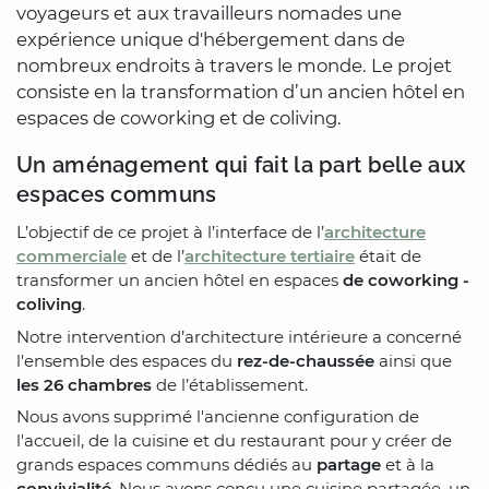
voyageurs et aux travailleurs nomades une
expérience unique d'hébergement dans de
nombreux endroits à travers le monde. Le projet
consiste en la transformation d’un ancien hôtel en
espaces de coworking et de coliving.
Un aménagement qui fait la part belle aux
espaces communs
L’objectif de ce projet à l’interface de l’
architecture
commerciale
et de l’
architecture tertiaire
était de
transformer un ancien hôtel en espaces
de coworking -
coliving
.
Notre intervention d’architecture intérieure a concerné
l'ensemble des espaces du
rez-de-chaussée
ainsi que
les 26 chambres
de l’établissement.
Nous avons supprimé l'ancienne configuration de
l'accueil, de la cuisine et du restaurant pour y créer de
grands espaces communs dédiés au
partage
et à la
convivialité
. Nous avons conçu une cuisine partagée, un