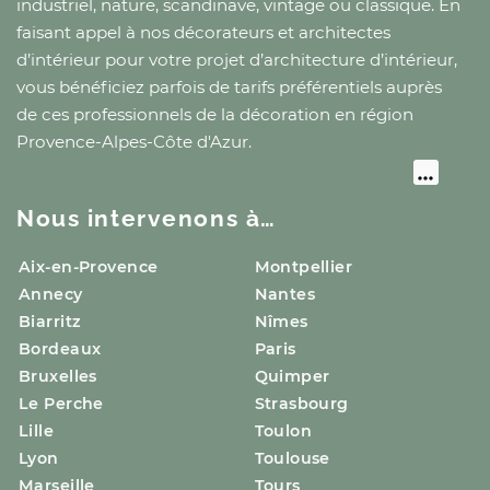
industriel, nature, scandinave, vintage ou classique. En
faisant appel à nos décorateurs et architectes
d’intérieur pour votre projet d’architecture d’intérieur,
vous bénéficiez parfois de tarifs préférentiels auprès
de ces professionnels de la décoration
en région
Provence-Alpes-Côte d'Azur
.
Nous intervenons à…
Aix-en-Provence
Montpellier
Annecy
Nantes
Biarritz
Nîmes
Bordeaux
Paris
Bruxelles
Quimper
Le Perche
Strasbourg
Lille
Toulon
Lyon
Toulouse
Marseille
Tours